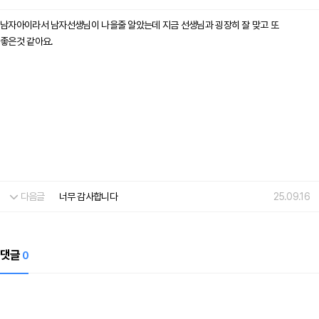
남자아이라서 남자선생님이 나을줄 알았는데 지금 선생님과 굉장히 잘 맞고 또
좋은것 같아요.
다음글
너무 감사합니다
25.09.16
댓글
0