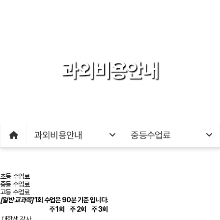
과외비용안내
과외비용안내
중등수업료
초등 수업료
중등 수업료
고등 수업료
[일반 교과목]
1회 수업은 90분 기준 입니다.
주 1회
주 2회
주 3회
대학생 강사