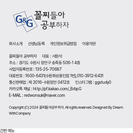
회사소개
선생님등록
개인정보취급방침
이용약관
꼴찌들아 공부하자
대표 : 서원석
주소 : 경기도 수원시 장안구 송죽동 506-1 4층
사업자등록번호 : 135-25-70687
대표번호 : 1600-6431(수원화성용인점 1번),010-3912-6431
통신판매업 : 제 2016-수원장안 0412호
인스타그램 : ggstudy0
카카오톡 채널 :
http://pf.kakao.com/_BrbpG
E-MAIL :
redwonsuk@naver.com
Copyright (C) 2024 꼴찌들아공부하자. All rights reserved. Designed By Dream
WithCompany
간편 메뉴