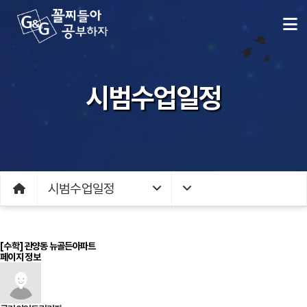
시범수업일정
시범수업일정
[수학] 관양동 뉴골든아파트
페이지 정보